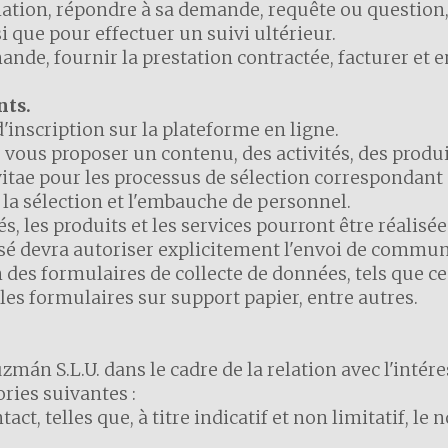
mation, répondre à sa demande, requête ou question, 
 que pour effectuer un suivi ultérieur.
nde, fournir la prestation contractée, facturer et e
nts.
d'inscription sur la plateforme en ligne.
ur vous proposer un contenu, des activités, des produ
itae pour les processus de sélection correspondant à
la sélection et l'embauche de personnel.
s, les produits et les services pourront être réalisé
ssé devra autoriser explicitement l'envoi de comm
 des formulaires de collecte de données, tels que ceu
es formulaires sur support papier, entre autres.
zmán S.L.U. dans le cadre de la relation avec l'intér
ries suivantes :
act, telles que, à titre indicatif et non limitatif, l