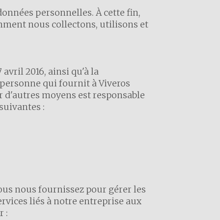
onnées personnelles. À cette fin,
mment nous collectons, utilisons et
ril 2016, ainsi qu'à la
personne qui fournit à Viveros
ar d'autres moyens est responsable
suivantes :
us nous fournissez pour gérer les
ervices liés à notre entreprise aux
 :