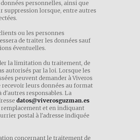
rs données personnelles, ainsi que
ur suppression lorsque, entre autres
ectées.
 clients ou les personnes
ssera de traiter les données sauf
ions éventuelles.
r la limitation du traitement, de
s autorisés par la loi. Lorsque les
ressées peuvent demander à Viveros
 recevoir leurs données au format
à d'autres responsables. La
dresse
datos@viverosguzman.es
de remplacement et en indiquant
urrier postal à l'adresse indiquée
tion concernant le traitement de