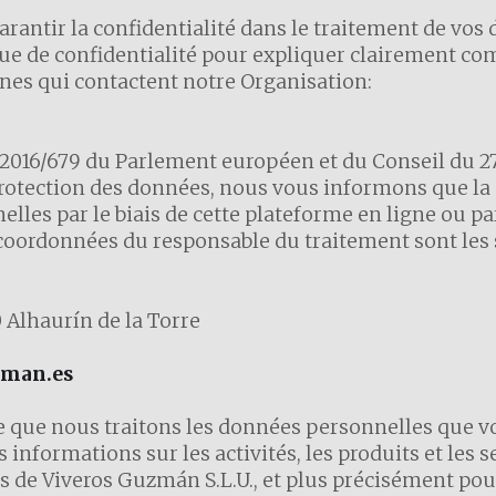
antir la confidentialité dans le traitement de vos d
que de confidentialité pour expliquer clairement co
nes qui contactent notre Organisation:
6/679 du Parlement européen et du Conseil du 27 av
rotection des données, nous vous informons que la 
lles par le biais de cette plateforme en ligne ou p
coordonnées du responsable du traitement sont les 
0 Alhaurín de la Torre
zman.es
 que nous traitons les données personnelles que vo
 informations sur les activités, les produits et les s
s de Viveros Guzmán S.L.U., et plus précisément pour