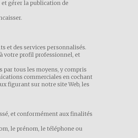
et gérer la publication de
ncaisser.
its et des services personnalisés.
 votre profil professionnel, et
es par tous les moyens, y compris
unications commerciales en cochant
x figurant sur notre site Web, les
essé, et conformément aux finalités
e nom, le prénom, le téléphone ou