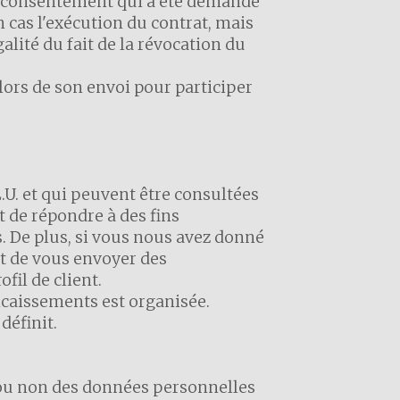
le consentement qui a été demandé
 cas l'exécution du contrat, mais
lité du fait de la révocation du
lors de son envoi pour participer
U. et qui peuvent être consultées
t de répondre à des fins
. De plus, si vous nous avez donné
ut de vous envoyer des
il de client.
encaissements est organisée.
définit.
e ou non des données personnelles