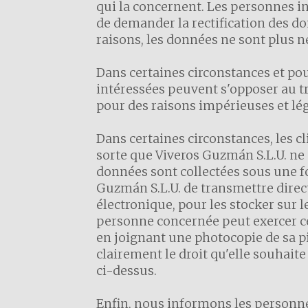
qui la concernent. Les personnes int
de demander la rectification des do
raisons, les données ne sont plus né
Dans certaines circonstances et pour
intéressées peuvent s'opposer au tr
pour des raisons impérieuses et lég
Dans certaines circonstances, les c
sorte que Viveros Guzmán S.L.U. ne c
données sont collectées sous une f
Guzmán S.L.U. de transmettre direc
électronique, pour les stocker sur l
personne concernée peut exercer ce
en joignant une photocopie de sa p
clairement le droit qu'elle souhaite
ci-dessus.
Enfin, nous informons les personn