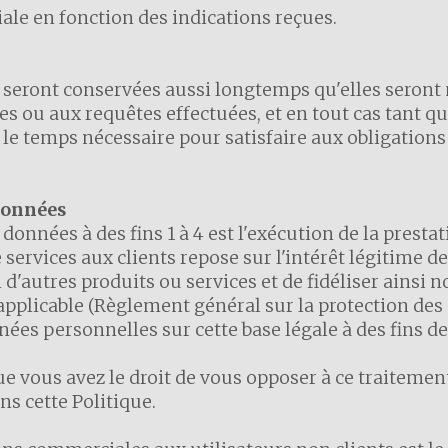
le en fonction des indications reçues.
seront conservées aussi longtemps qu'elles seront 
s ou aux requêtes effectuées, et en tout cas tant qu
 le temps nécessaire pour satisfaire aux obligation
 données
données à des fins 1 à 4 est l'exécution de la prest
 services aux clients repose sur l'intérêt légitime de 
n d'autres produits ou services et de fidéliser ainsi n
applicable (Règlement général sur la protection des
es personnelles sur cette base légale à des fins de
 vous avez le droit de vous opposer à ce traitement
ns cette Politique.