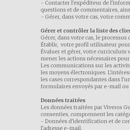
- Contacter l'expéditeur de l'infor
questions et de commentaires, ainsi
- Gérer, dans votre cas, votre comma
Gérer et contrôler la liste des clie
Gérer, dans votre cas, le processus 
Établir, votre profil utilisateur po
Évaluer et gérer, votre curriculum v
mener les actions nécessaires pour 
Les communications sur les activité
les moyens électroniques. L'intére
les cases correspondantes dans l'un
formulaires envoyés par e-mail ou l
Données traitées
Les données traitées par Viveros Gu
consenties, comprennent les catégo
- Données d'identification et de cont
l'adresse e-mail.