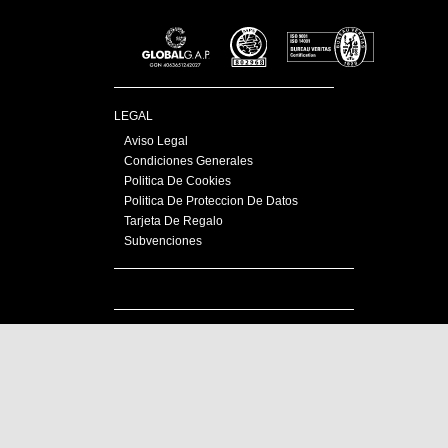
LEGAL
Aviso Legal
Condiciones Generales
Politica De Cookies
Politica De Proteccion De Datos
Tarjeta De Regalo
Subvenciones
LA EMPRESA
Empresa
Contacta
CALIDAD
GLOBAL G.A.P.
ISO 9001