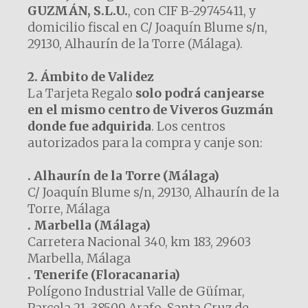
GUZMÁN, S.L.U.
, con CIF B-29745411, y
domicilio fiscal en C/ Joaquín Blume s/n,
29130, Alhaurín de la Torre (Málaga).
2. Ámbito de Validez
La Tarjeta Regalo
solo podrá canjearse
en el mismo centro de Viveros Guzmán
donde fue adquirida
. Los centros
autorizados para la compra y canje son:
. Alhaurín de la Torre (Málaga)
C/ Joaquín Blume s/n, 29130, Alhaurín de la
Torre, Málaga
. Marbella (Málaga)
Carretera Nacional 340, km 183, 29603
Marbella, Málaga
. Tenerife (Floracanaria)
Polígono Industrial Valle de Güímar,
Parcela 21, 38509 Arafo, Santa Cruz de