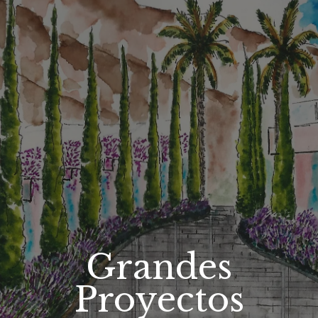
Grandes
Proyectos