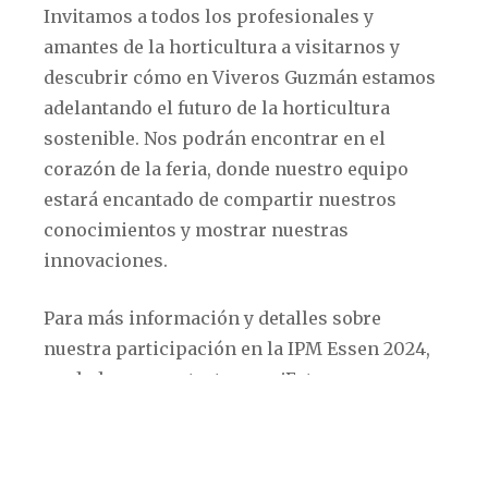
Invitamos a todos los profesionales y
amantes de la horticultura a visitarnos y
descubrir cómo en Viveros Guzmán estamos
adelantando el futuro de la horticultura
sostenible. Nos podrán encontrar en el
corazón de la feria, donde nuestro equipo
estará encantado de compartir nuestros
conocimientos y mostrar nuestras
innovaciones.
Para más información y detalles sobre
nuestra participación en la IPM Essen 2024,
no duden en contactarnos. ¡Estamos
emocionados por conectar con colegas,
clientes y amigos en este evento
internacional!